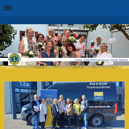
Lions Club Bremerhaven Seute Deern