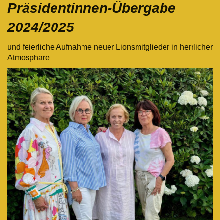
Präsidentinnen-Übergabe
2024/2025
und feierliche Aufnahme neuer Lionsmitglieder in herrlicher
Atmosphäre