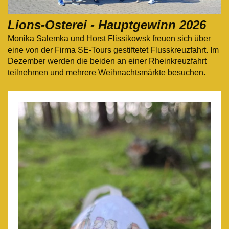
Lions-Osterei - Hauptgewinn 2026
Monika Salemka und Horst Flissikowsk freuen sich über
eine von der Firma SE-Tours gestiftetet Flusskreuzfahrt. Im
Dezember werden die beiden an einer Rheinkreuzfahrt
teilnehmen und mehrere Weihnachtsmärkte besuchen.