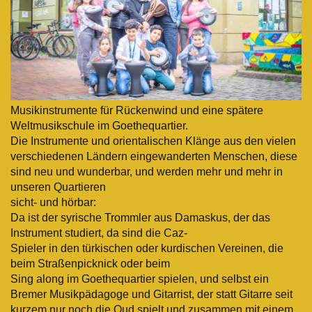
Musikinstrumente für Rückenwind und eine spätere
Weltmusikschule im Goethequartier.
Die Instrumente und orientalischen Klänge aus den vielen
verschiedenen Ländern eingewanderten Menschen, diese
sind neu und wunderbar, und werden mehr und mehr in
unseren Quartieren
sicht- und hörbar:
Da ist der syrische Trommler aus Damaskus, der das
Instrument studiert, da sind die Caz-
Spieler in den türkischen oder kurdischen Vereinen, die
beim Straßenpicknick oder beim
Sing along im Goethequartier spielen, und selbst ein
Bremer Musikpädagoge und Gitarrist, der statt Gitarre seit
kurzem nur noch die Oud spielt und zusammen mit einem