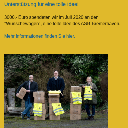
Unterstützung für eine tolle Idee!
3000,- Euro spendeten wir im Juli 2020 an den
"Wünschewagen",
eine tolle Idee des ASB-Bremerhaven.
Mehr Informationen finden Sie
hier.