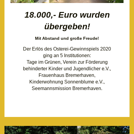
18.000,- Euro wurden
übergeben!
Mit Abstand und große Freude!
Der Erlös des Osterei-Gewinnspiels 2020
ging an 5 Institutionen:
Tage im Grünen, Verein zur Förderung
behinderter Kinder und Jugendlicher e.V.,
Frauenhaus Bremerhaven,
Kinderwohnung Sonnenblume e.V.,
Seemannsmission Bremerhaven.