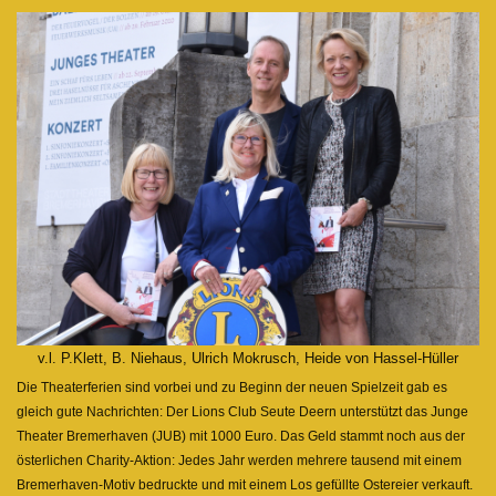
v.l. P.Klett, B. Niehaus, Ulrich Mokrusch, Heide von Hassel-Hüller
Die Theaterferien sind vorbei und zu Beginn der neuen Spielzeit gab es
gleich gute Nachrichten: Der Lions Club Seute Deern unterstützt das Junge
Theater Bremerhaven (JUB) mit 1000 Euro. Das Geld stammt noch aus der
österlichen Charity-Aktion: Jedes Jahr werden mehrere tausend mit einem
Bremerhaven-Motiv bedruckte und mit einem Los gefüllte Ostereier verkauft.