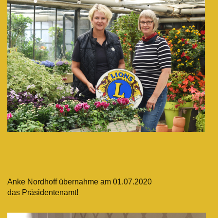
Anke Nordhoff übernahme am 01.07.2020
das Präsidentenamt!