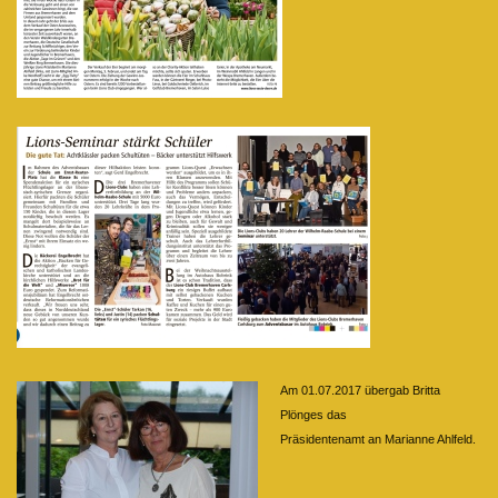
Am 01.07.2017 übergab Britta
Plönges das
Präsidentenamt an Marianne Ahlfeld.