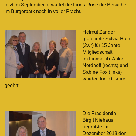
jetzt im September, erwartet die Lions-Rose die Besucher
im Bürgerpark noch in voller Pracht.
Helmut Zander
gratulierte
Sylvia Huth
(2.vr) für 15 Jahre
Mitgliedschaft
im Lionsclub. Anke
Nordhoff (rechts) und
Sabine Fox (links)
wurden für 10 Jahre
geehrt.
Die Präsidentin
Birgit Niehaus
begrüßte i
m
Dezember 2018 den