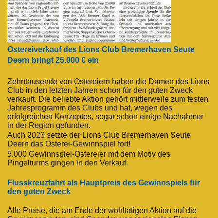
Ostereiverkauf des Lions Club Bremerhaven Seute
Deern bringt 25.000 € ein
Zehntausende von Ostereiern haben die Damen des Lions
Club in den letzten Jahren schon für den guten Zweck
verkauft. Die beliebte Aktion gehört mittlerweile zum festen
Jahresprogramm des Clubs und hat, wegen des
erfolgreichen Konzeptes, sogar schon einige Nachahmer
in der Region gefunden.
Auch 2023 setzte der Lions Club Bremerhaven Seute
Deern das Osterei-Gewinnspiel fort!
5.000 Gewinnspiel-Ostereier mit dem Motiv des
Pingelturms gingen in den Verkauf.
Flusskreuzfahrt als Hauptpreis des Gewinnspiels für
den guten Zweck
Alle Preise, die am Ende der wohltätigen Aktion auf die