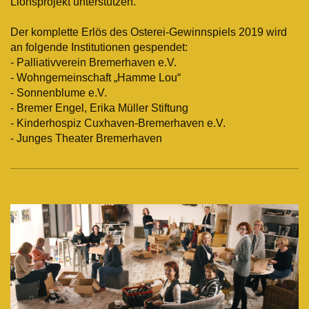
Lionsprojekt unterstützen.
Der komplette Erlös des Osterei-Gewinnspiels 2019 wird
an folgende Institutionen gespendet:
- Palliativverein Bremerhaven e.V.
- Wohngemeinschaft „Hamme Lou“
- Sonnenblume e.V.
- Bremer Engel, Erika Müller Stiftung
- Kinderhospiz Cuxhaven-Bremerhaven e.V.
- Junges Theater Bremerhaven