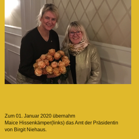
Zum 01. Januar 2020 übernahm
Maice Hissenkämper(links) das Amt der Präsidentin
von Birgit Niehaus.