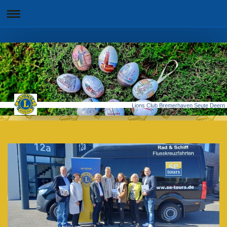
Lions Club Bremerhaven Seute Deern