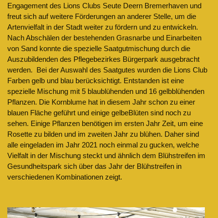
Engagement des Lions Clubs Seute Deern Bremerhaven und
freut sich auf weitere Förderungen an anderer Stelle, um die
Artenvielfalt in der Stadt weiter zu fördern und zu entwickeln.
Nach Abschälen der bestehenden Grasnarbe und Einarbeiten
von Sand konnte die spezielle Saatgutmischung durch die
Auszubildenden des Pflegebezirkes Bürgerpark ausgebracht
werden. Bei der Auswahl des Saatgutes wurden die Lions Club
Farben gelb und blau berücksichtigt. Entstanden ist eine
spezielle Mischung mit 5 blaublühenden und 16 gelbblühenden
Pflanzen. Die Kornblume hat in diesem Jahr schon zu einer
blauen Fläche geführt und einige gelbeBlüten sind noch zu
sehen. Einige Pflanzen benötigen im ersten Jahr Zeit, um eine
Rosette zu bilden und im zweiten Jahr zu blühen. Daher sind
alle eingeladen im Jahr 2021 noch einmal zu gucken, welche
Vielfalt in der Mischung steckt und ähnlich dem Blühstreifen im
Gesundheitspark sich über das Jahr der Blühstreifen in
verschiedenen Kombinationen zeigt.