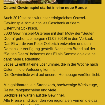
Osterei-Gewinnspiel startet in eine neue Runde
Auch 2019 setzen wir unser erfolgreiches Osterei-
Gewinnspiel fort, ein tolles Geschenk auf dem
Osterfrühstückstisch.
3000 Gewinnspiel-Ostereier mit dem Motiv der “Seuten
Deern” gehen ab morgen (11.03.2019) in den Verkauf.
Das Ei wurde von Peter Oellerich entworfen und den
Damen zur Verfügung gestellt. Nach dem Brand auf der
“Seuten Deern”
bekommt das Ei als Sammelobjekt eine
ganz neue Bedeutung.
Jedes Ei enthält eine Losnummer, die in der Woche
nach
Ostern in die Verlosung kommt.
Die Gewinnliste wird auf unserer Homepage veröffentlicht.
Minigoldbarren, ein Strandkorb, hochwertige Werkzeuge,
Restaurantgutscheine und viele
Sachpreise warten auf die Gewinner.
Alle Preise sind Spenden von regionalen Firmen die das